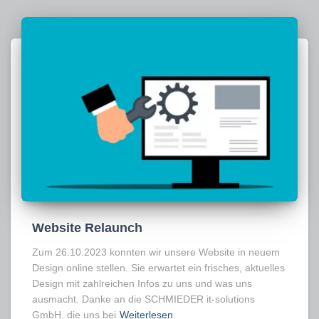
Website Relaunch
Zum 26.10.2023 konnten wir unsere Website in neuem
Design online stellen. Sie erwartet ein frisches, aktuelles
Design mit zahlreichen Infos zu uns und was uns
ausmacht. Danke an die SCHMIEDER it-solutions
GmbH, die uns bei
Weiterlesen