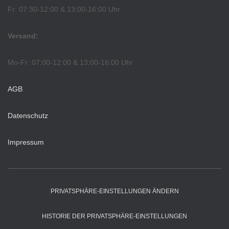
Fr: 07:30-12:00 & 13:00-16:00 Uhr
Versand:
Mo-Fr: 07:00-12:00 & 13:00-16:00 Uhr
AGB
Datenschutz
Impressum
PRIVATSPHÄRE-EINSTELLUNGEN ÄNDERN
HISTORIE DER PRIVATSPHÄRE-EINSTELLUNGEN